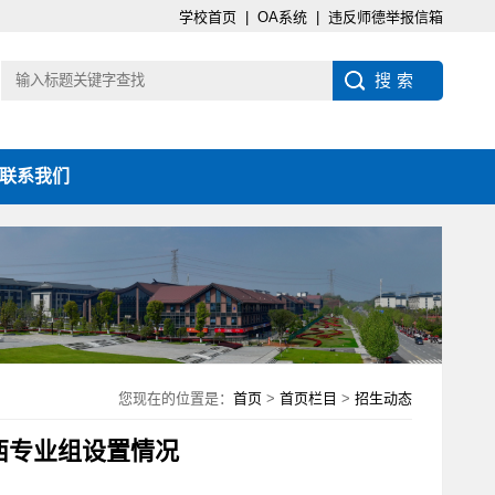
学校首页
|
OA系统
|
违反师德举报信箱
联系我们
您现在的位置是：
首页
>
首页栏目
>
招生动态
西专业组设置情况