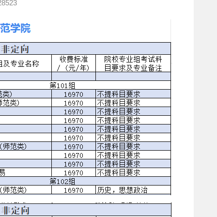
28523