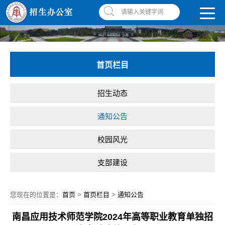
南昌应用技术师范学院，助你圆梦!
学校首页
|
OA系统
|
违反师德举报信箱
请输入关键字词
首页栏目
招生动态
通知公告
校园风光
支部建设
您现在的位置是：
首页
>
首页栏目
>
通知公告
南昌应用技术师范学院2024年高等职业教育单独招