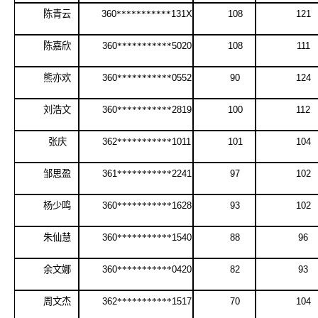
陈青云
360
***********
131X
108
121
陈嘉欣
360
***********
5020
108
111
熊亦欢
360
***********
0552
90
124
刘浩文
360
***********
2819
100
112
张庆
362
***********
1011
101
104
邹思盈
361
***********
2241
97
102
杨少鸣
360
***********
1628
93
102
朱仙慧
360
***********
1540
88
96
余文娜
360
***********
0420
82
93
周文杰
362
***********
1517
70
104