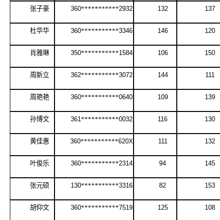
张子豪
360
***********
2932
132
137
杜华华
360
***********
3346
146
120
肖雅琳
350
***********
1584
106
150
周新立
362
***********
3072
144
111
周艳艳
360
***********
0640
109
139
孙博文
361
***********
0032
116
130
黄佳惠
360
***********
620X
111
132
叶俊乐
360
***********
2314
94
145
张元硕
130
***********
3316
82
153
胡仰文
360
***********
7519
125
108